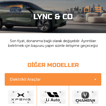
TR
LYNC & CO
Son fiyat, donanıma bağlı olarak değişebilir. Ayrıntıları
belirtmek için başvuru yapın sizinle iletişime geçeceğiz
DİĞER MODELLER