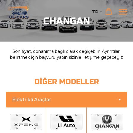
TR
CHANGAN
Son fiyat, donanıma bağlı olarak değişebilir. Ayrıntıları
belirtmek için başvuru yapın sizinle iletişime geçeceğiz
DİĞER MODELLER