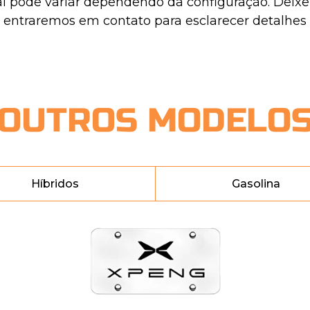
al pode variar dependendo da configuração. Deix
entraremos em contato para esclarecer detalhes
OUTROS MODELO
Híbridos
Gasolina