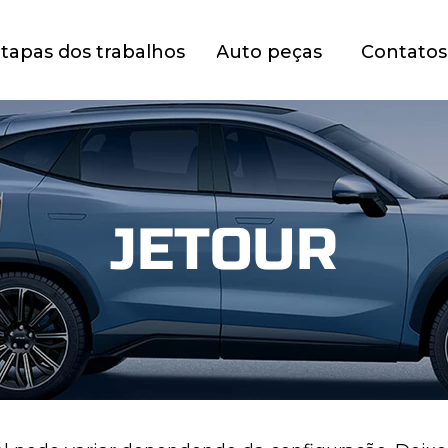
tapas dos trabalhos
Auto peças
Contatos
JETOUR