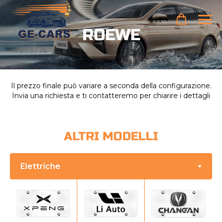
IT
ROEWE
Il prezzo finale può variare a seconda della configurazione.
Invia una richiesta e ti contatteremo per chiarire i dettagli
ALTRI MODELLI