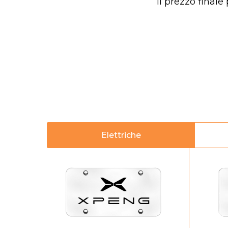
Il prezzo finale
Elettriche