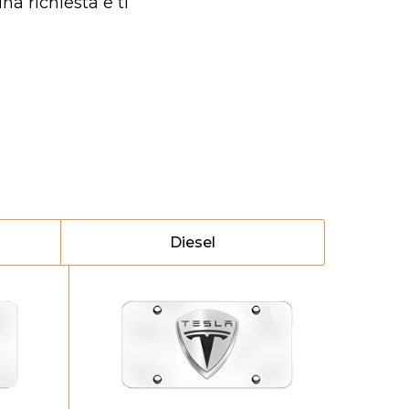
na richiesta e ti
Diesel