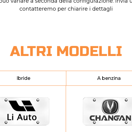
 può variare a seconda della configurazione. Invia u
contatteremo per chiarire i dettagli
ALTRI MODELLI
Ibride
A benzina