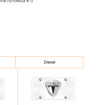
na richiesta e ti
Diesel