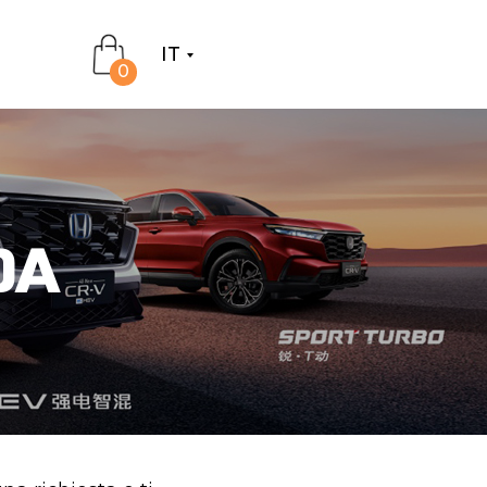
IT
0
DA