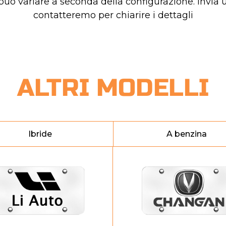
 può variare a seconda della configurazione. Invia u
contatteremo per chiarire i dettagli
ALTRI MODELLI
Ibride
A benzina