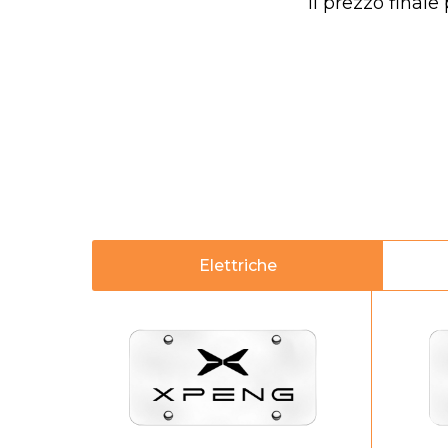
Il prezzo finale
Elettriche