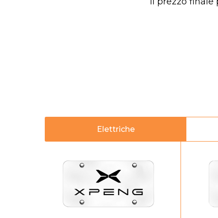
Il prezzo finale
Elettriche