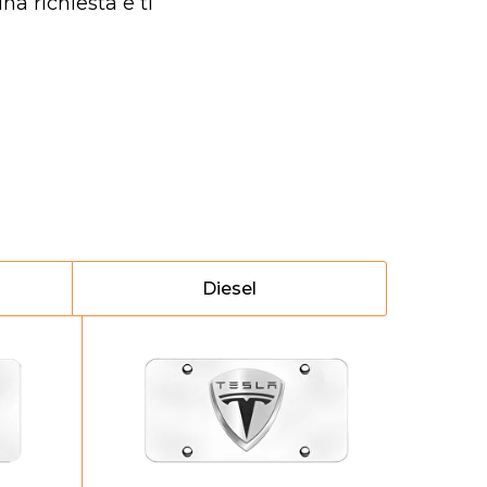
na richiesta e ti
Diesel