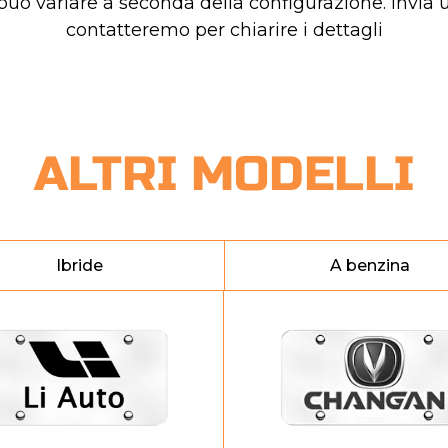
 può variare a seconda della configurazione. Invia u
contatteremo per chiarire i dettagli
ALTRI MODELLI
Ibride
A benzina