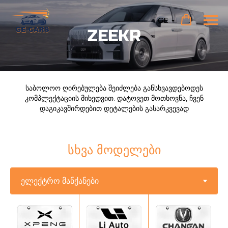
GE
ZEEKR
საბოლოო ღირებულება შეიძლება განსხვავდებოდეს
კომპლექტაციის მიხედვით. დატოვეთ მოთხოვნა, ჩვენ
დაგიკავშირდებით დეტალების გასარკვევად
ᲡᲮᲕᲐ ᲛᲝᲓᲔᲚᲔᲑᲘ