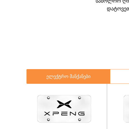
საბოლოო ღირ
დატოვეთ
ელექტრო მანქანები