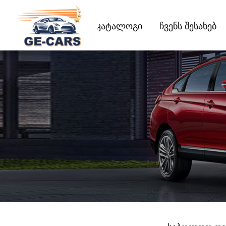
კატალოგი
ჩვენს შესახებ