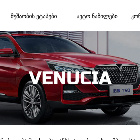
მუშაობის ეტაპები
ავტო ნაწილები
კო
VENUCIA