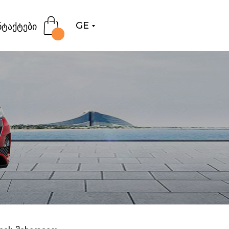
GE
ნტაქტები