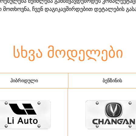
ებულება შეიძლება განსხვავდებოდეს კომპლექტაცი
 მოთხოვნა, ჩვენ დაგიკავშირდებით დეტალების გას
ᲡᲮᲕᲐ ᲛᲝᲓᲔᲚᲔᲑᲘ
ჰიბრიდული
ბენზინის